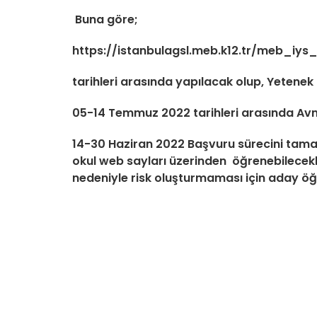
Buna göre;
https://istanbulagsl.meb.k12.tr/meb_i
tarihleri arasında yapılacak olup, Yetenek
05-14 Temmuz 2022 tarihleri arasında Avni
14-30 Haziran 2022 Başvuru sürecini tamaml
okul web sayları üzerinden öğrenebilecekle
nedeniyle risk oluşturmaması için aday öğr