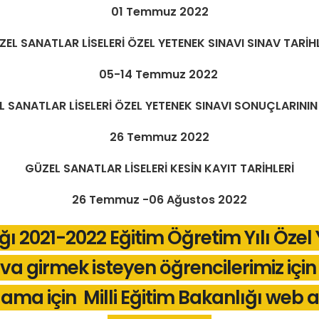
01 Temmuz 2022
EL SANATLAR LİSELERİ ÖZEL YETENEK SINAVI SINAV TARİH
05-14 Temmuz 2022
 SANATLAR LİSELERİ ÖZEL YETENEK SINAVI SONUÇLARININ
26 Temmuz 2022
GÜZEL SANATLAR LİSELERİ KESİN KAYIT TARİHLERİ
26 Temmuz -06 Ağustos 2022
ığı 2021-2022 Eğitim Öğretim Yılı Öze
va girmek isteyen öğrencilerimiz için
lama için Milli Eğitim Bakanlığı web 