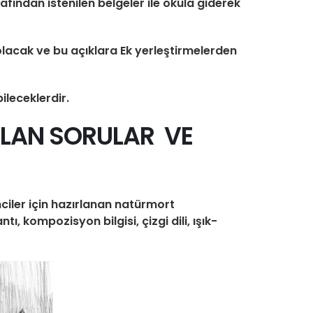
ndan istenilen belgeler ile okula giderek
olacak ve bu açıklara Ek yerleştirmelerden
ileceklerdir.
ULAN SORULAR VE
ciler için hazırlanan natürmort
kompozisyon bilgisi, çizgi dili, ışık-