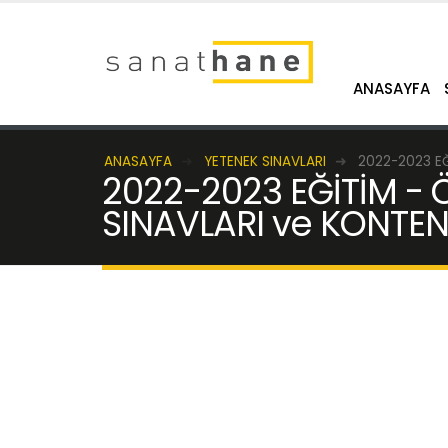
ANASAYFA
ANASAYFA
YETENEK SINAVLARI
2022-2023 EĞ
2022-2023 EĞİTİM - Ö
SINAVLARI ve KONTE