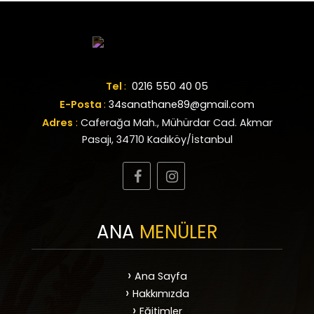
Tel
:
0216 550 40 05
E-Posta
:
34sanathane89@gmail.com
Adres
:
Caferağa Mah., Mühürdar Cad. Akmar
Pasajı, 34710 Kadıköy/İstanbul
ANA
MENÜLER
Ana Sayfa
Hakkımızda
Eğitimler