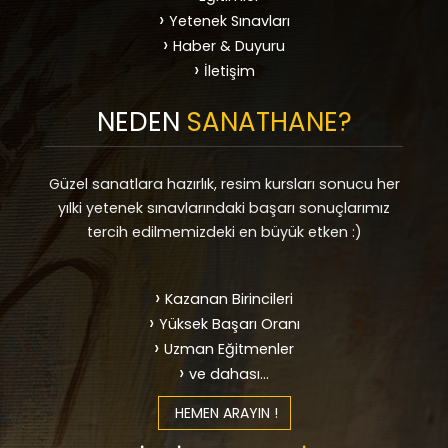
Yetenek Sınavları
Haber & Duyuru
İletişim
NEDEN
SANATHANE?
Güzel sanatlara hazırlık, resim kursları sonucu her
yılki yetenek sınavlarındaki başarı sonuçlarımız
tercih edilmemizdeki en büyük etken :)
Kazanan Birincileri
Yüksek Başarı Oranı
Uzman Eğitmenler
ve dahası...
HEMEN ARAYIN !