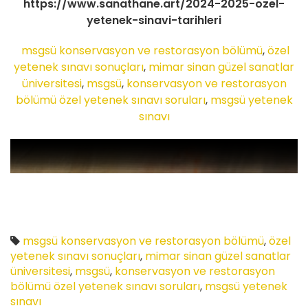
https://www.sanathane.art/2024-2025-ozel-
yetenek-sinavi-tarihleri
msgsü konservasyon ve restorasyon bölümü
,
özel
yetenek sınavı sonuçları
,
mimar sinan güzel sanatlar
üniversitesi
,
msgsü
,
konservasyon ve restorasyon
bölümü özel yetenek sınavı soruları
,
msgsü yetenek
sınavı
msgsü konservasyon ve restorasyon bölümü
,
özel
yetenek sınavı sonuçları
,
mimar sinan güzel sanatlar
üniversitesi
,
msgsü
,
konservasyon ve restorasyon
bölümü özel yetenek sınavı soruları
,
msgsü yetenek
sınavı