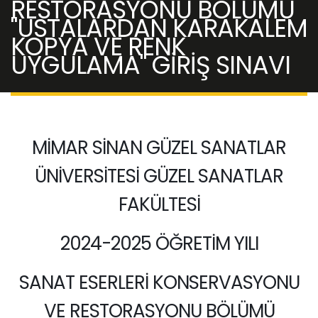
RESTORASYONU BÖLÜMÜ
"USTALARDAN KARAKALEM
KOPYA VE RENK
UYGULAMA" GİRİŞ SINAVI
MİMAR SİNAN GÜZEL SANATLAR
ÜNİVERSİTESİ GÜZEL SANATLAR
FAKÜLTESİ
2024-2025 ÖĞRETİM YILI
SANAT ESERLERİ KONSERVASYONU
VE RESTORASYONU BÖLÜMÜ