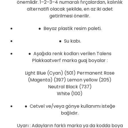
önemlidir. 1–2–3–4 numaralı fırçalardan, kalınlık
alternatifi olacak şekilde, en az iki adet
getirilmesi önerilir.
● Beyaz plastik resim paleti.
● Su kabı.
● Aşağıda renk kodları verilen Talens
Plakkaatverf marka guaj boyalar :
Light Blue (Cyan) (501) Permanent Rose
(Magenta) (397) Lemon yellow (205)
Neutral Black (737)
White (100)
● Cetvel ve/veya gönye kullanımı isteğe
bağlıdır.
Uyarı : Adayların farklı marka ya da kodda boya