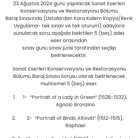
23 Ağustos 2024 günü yapılacak Sanat Eserleri
Konservasyonu ve Restorasyonu Bölümü
Baraj Sınavında (Ustalardan Kara Kalem Kopya/Renk
Uygulama- tek sınav ve tek oturum) adaylara
sunulacak soru, aşağıda belirtilen 5 (beş) adet
eser arasından
sınav günü sınav jürisi tarafından seçilip
belirlenecektir.
Sanat Eserleri Konservasyonu ve Restorasyonu
Bölümü Baraj Sınavı Sorusu olarak belirlenecek
muhtemel 5 (beş) eser;
1- “Portrait of a Lady in Green” (1528-1532),
Agnolo Bronzino
2- “Portrait of Bindo Altoviti” (1512-1515),
Raphael