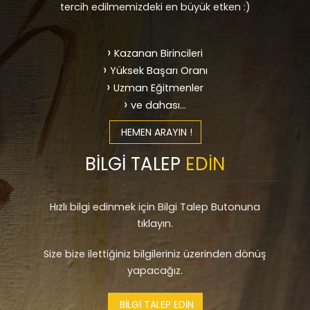
tercih edilmemizdeki en büyük etken :)
Kazanan Birincileri
Yüksek Başarı Oranı
Uzman Eğitmenler
ve dahası...
HEMEN ARAYIN !
BİLGİ TALEP
EDİN
Hızlı bilgi edinmek için Bilgi Talep Butonuna
tıklayın.
Size bize ilettiğiniz bilgileriniz üzerinden dönüş
yapacağız.
BİLGİ TALEP EDİN