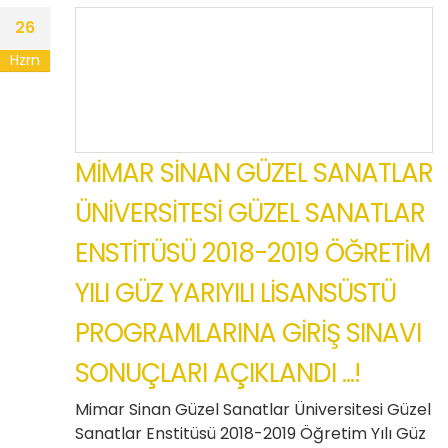
26
Hzrn
MİMAR SİNAN GÜZEL SANATLAR
ÜNİVERSİTESİ GÜZEL SANATLAR
ENSTİTÜSÜ 2018-2019 ÖĞRETİM
YILI GÜZ YARIYILI LİSANSÜSTÜ
PROGRAMLARINA GİRİŞ SINAVI
SONUÇLARI AÇIKLANDI ...!
Mimar Sinan Güzel Sanatlar Üniversitesi Güzel
Sanatlar Enstitüsü 2018-2019 Öğretim Yılı Güz