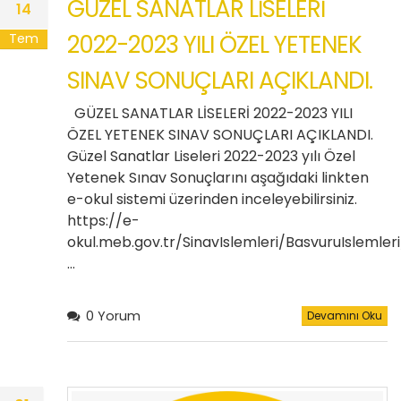
GÜZEL SANATLAR LİSELERİ
14
2022-2023 YILI ÖZEL YETENEK
Tem
SINAV SONUÇLARI AÇIKLANDI.
GÜZEL SANATLAR LİSELERİ 2022-2023 YILI
ÖZEL YETENEK SINAV SONUÇLARI AÇIKLANDI.
Güzel Sanatlar Liseleri 2022-2023 yılı Özel
Yetenek Sınav Sonuçlarını aşağıdaki linkten
e-okul sistemi üzerinden inceleyebilirsiniz.
https://e-
okul.meb.gov.tr/SinavIslemleri/BasvuruIslemler
…
0 Yorum
Devamını Oku