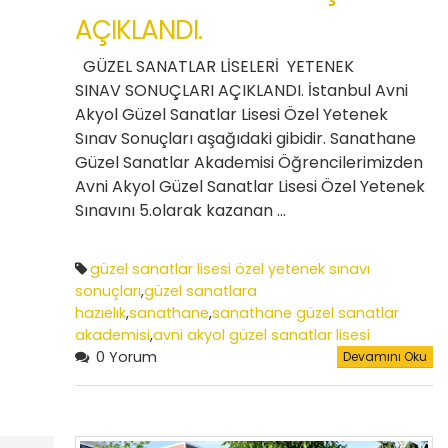
AÇIKLANDI.
GÜZEL SANATLAR LİSELERİ YETENEK
SINAV SONUÇLARI AÇIKLANDI. İstanbul Avni
Akyol Güzel Sanatlar Lisesi Özel Yetenek
Sınav Sonuçları aşağıdaki gibidir. Sanathane
Güzel Sanatlar Akademisi Öğrencilerimizden
Avni Akyol Güzel Sanatlar Lisesi Özel Yetenek
Sınavını 5.olarak kazanan …
güzel sanatlar lisesi özel yetenek sınavı
sonuçları
,
güzel sanatlara
hazıelık
,
sanathane
,
sanathane güzel sanatlar
akademisi
,
avni akyol güzel sanatlar lisesi
0 Yorum
Devamını Oku