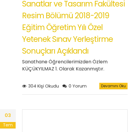
Sanatlar ve Tasarım Fakültesi
Resim Bölümü 2018-2019
Eğitim Öğretim Yılı Özel
Yetenek Sınav Yerleştirme
Sonuçları Açıklandı
Sanathane Öğrencilerimizden Özlem
KÜÇÜKYILMAZ 1. Olarak Kazanmıştır.
304 Kişi Okudu
0 Yorum
Devamını Oku
03
Tem