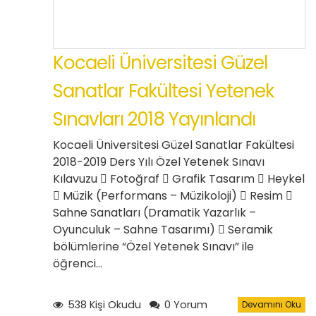
Kocaeli Üniversitesi Güzel
Sanatlar Fakültesi Yetenek
Sınavları 2018 Yayınlandı
Kocaeli Üniversitesi Güzel Sanatlar Fakültesi
2018-2019 Ders Yılı Özel Yetenek Sınavı
Kılavuzu  Fotoğraf  Grafik Tasarım  Heykel
 Müzik (Performans – Müzikoloji)  Resim 
Sahne Sanatları (Dramatik Yazarlık –
Oyunculuk – Sahne Tasarımı)  Seramik
bölümlerine “Özel Yetenek Sınavı” ile
öğrenci…
538 Kişi Okudu
0 Yorum
Devamını Oku