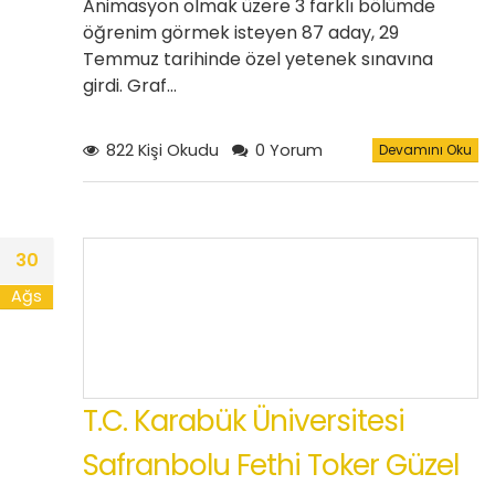
Animasyon olmak üzere 3 farklı bölümde
öğrenim görmek isteyen 87 aday, 29
Temmuz tarihinde özel yetenek sınavına
girdi. Graf…
822 Kişi Okudu
0 Yorum
Devamını Oku
30
Ağs
T.C. Karabük Üniversitesi
Safranbolu Fethi Toker Güzel