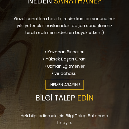
NEDEN
SANATHANE?
Güzel sanatlara hazırlık, resim kursları sonucu her
yılki yetenek sınavlarındaki başarı sonuçlarımız
tercih edilmemizdeki en büyük etken :)
Kazanan Birincileri
Yüksek Başarı Oranı
Uzman Eğitmenler
ve dahası...
HEMEN ARAYIN !
BİLGİ TALEP
EDİN
Hızlı bilgi edinmek için Bilgi Talep Butonuna
tıklayın.