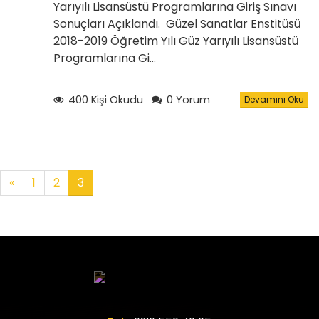
Yarıyılı Lisansüstü Programlarına Giriş Sınavı
Sonuçları Açıklandı. Güzel Sanatlar Enstitüsü
2018-2019 Öğretim Yılı Güz Yarıyılı Lisansüstü
Programlarına Gi…
400 Kişi Okudu
0 Yorum
Devamını Oku
«
1
2
3