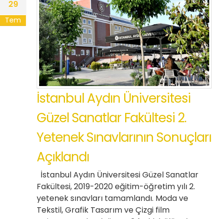
29
Tem
İstanbul Aydın Üniversitesi
Güzel Sanatlar Fakültesi 2.
Yetenek Sınavlarının Sonuçları
Açıklandı
İstanbul Aydın Üniversitesi Güzel Sanatlar
Fakültesi, 2019-2020 eğitim-öğretim yılı 2.
yetenek sınavları tamamlandı. Moda ve
Tekstil, Grafik Tasarım ve Çizgi film