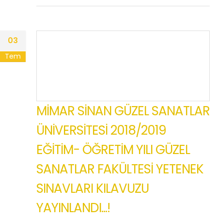
03
Tem
MİMAR SİNAN GÜZEL SANATLAR
ÜNİVERSİTESİ 2018/2019
EĞİTİM- ÖĞRETİM YILI GÜZEL
SANATLAR FAKÜLTESİ YETENEK
SINAVLARI KILAVUZU
YAYINLANDI...!