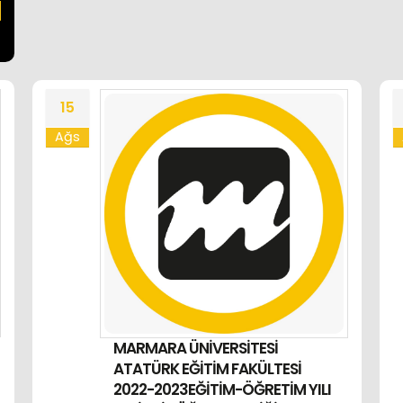
15
Ağs
MARMARA ÜNİVERSİTESİ
ATATÜRK EĞİTİM FAKÜLTESİ
2022-2023EĞİTİM-ÖĞRETİM YILI