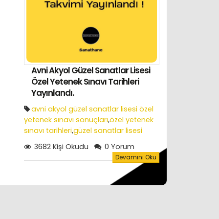
Avni Akyol Güzel Sanatlar Lisesi
Özel Yetenek Sınavı Tarihleri
Yayınlandı.
avni akyol güzel sanatlar lisesi özel
yetenek sınavı sonuçları
,
özel yetenek
sınavı tarihleri
,
güzel sanatlar lisesi
yetenek sınavı
3682 Kişi Okudu
0 Yorum
Devamını Oku