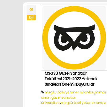
01
Eyl
MSGSÜ Güzel Sanatlar
Fakültesi 2021-2022 Yetenek
Sınavları Önemli Duyurular
msgsü özel yetenek sınavları
,
mimar
sinan güzel sanatlar
üniversitesi
,
msgsü özel yetenek sınavı