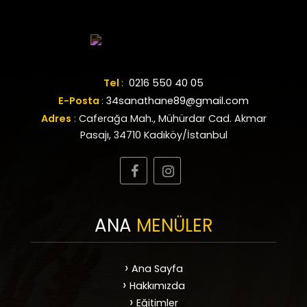
Tel
:
0216 550 40 05
E-Posta
:
34sanathane89@gmail.com
Adres
:
Caferağa Mah., Mühürdar Cad. Akmar
Pasajı, 34710 Kadıköy/İstanbul
ANA
MENÜLER
Ana Sayfa
Hakkımızda
Eğitimler