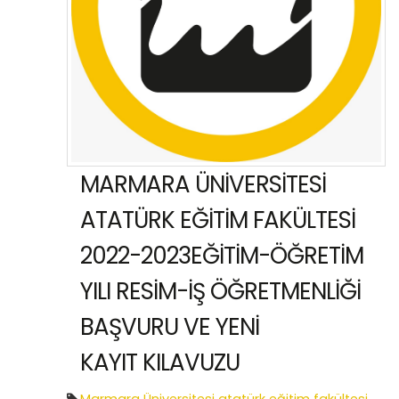
MARMARA ÜNİVERSİTESİ
ATATÜRK EĞİTİM FAKÜLTESİ
2022-2023EĞİTİM-ÖĞRETİM
YILI RESİM-İŞ ÖĞRETMENLİĞİ
BAŞVURU VE YENİ
KAYIT KILAVUZU