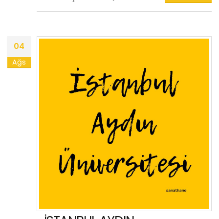
04
Ağs