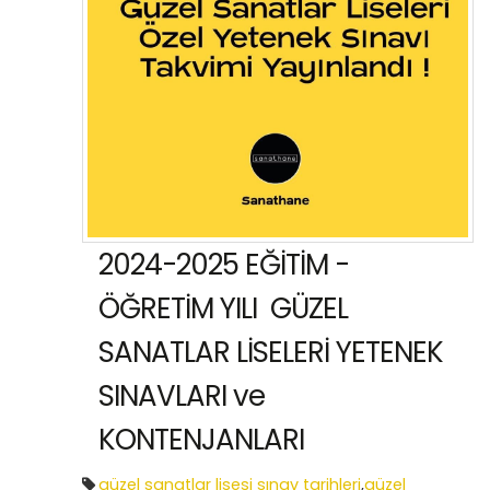
2024-2025 EĞİTİM -
ÖĞRETİM YILI GÜZEL
SANATLAR LİSELERİ YETENEK
SINAVLARI ve
KONTENJANLARI
güzel sanatlar lisesi sınav tarihleri
,
güzel