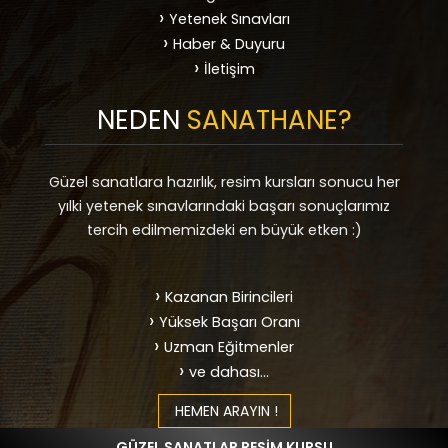
Yetenek Sınavları
Haber & Duyuru
İletişim
NEDEN
SANATHANE?
Güzel sanatlara hazırlık, resim kursları sonucu her
yılki yetenek sınavlarındaki başarı sonuçlarımız
tercih edilmemizdeki en büyük etken :)
Kazanan Birincileri
Yüksek Başarı Oranı
Uzman Eğitmenler
ve dahası...
HEMEN ARAYIN !
YURTDIŞI PORTFOLYO HAZIRLIK