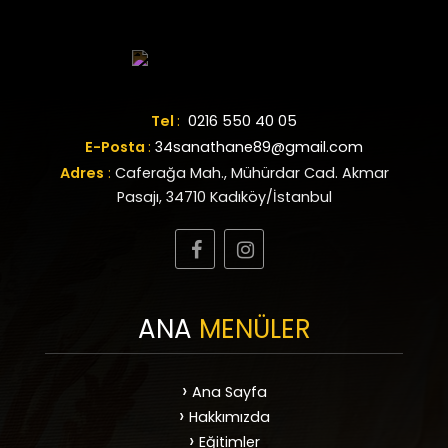
Tel
:
0216 550 40 05
E-Posta
:
34sanathane89@gmail.com
Adres
:
Caferağa Mah., Mühürdar Cad. Akmar
Pasajı, 34710 Kadıköy/İstanbul
ANA
MENÜLER
Ana Sayfa
Hakkımızda
Eğitimler