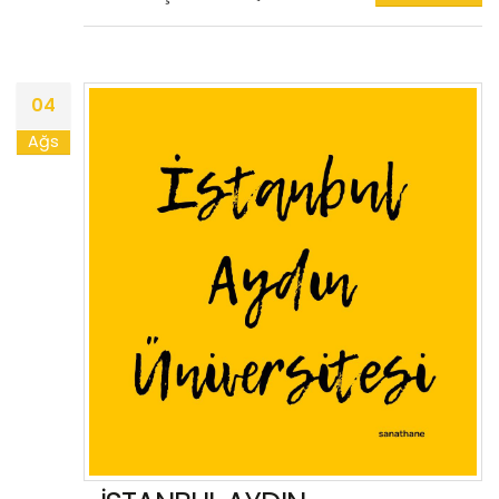
04
Ağs