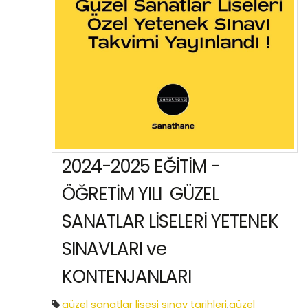
2024-2025 EĞİTİM -
ÖĞRETİM YILI GÜZEL
SANATLAR LİSELERİ YETENEK
SINAVLARI ve
KONTENJANLARI
güzel sanatlar lisesi sınav tarihleri
,
güzel