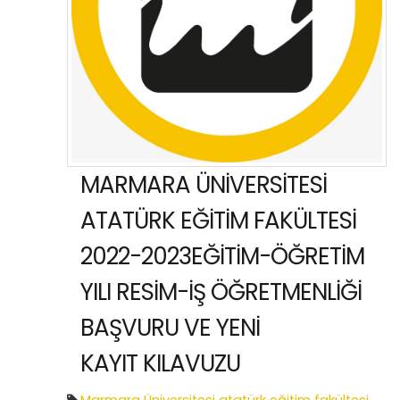
MARMARA ÜNİVERSİTESİ
ATATÜRK EĞİTİM FAKÜLTESİ
2022-2023EĞİTİM-ÖĞRETİM
YILI RESİM-İŞ ÖĞRETMENLİĞİ
BAŞVURU VE YENİ
KAYIT KILAVUZU